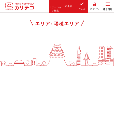
料金表
ステーショ
MENU
ご入会
ログイン
ン検索
ホーム
エリア:
瑞穂エリア
ステーション検索
東京エリア
大阪エリア
金沢エリア
駅近／直結
カーシェアリングとは
ご利用の流れ
コストシミュレーション