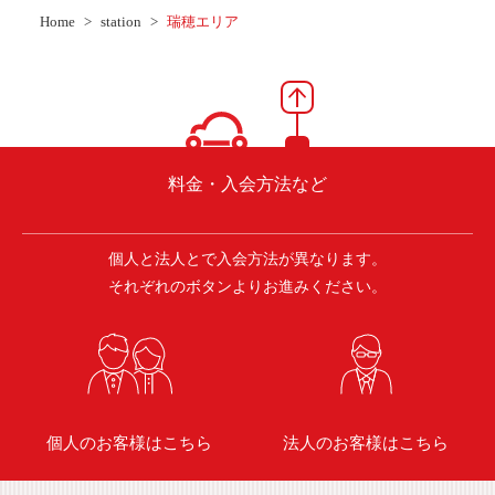
ご入会方法
Home
station
瑞穂エリア
よくある質問
会社案内
お問い合わせ
お知らせ
料金・入会方法など
個人と法人とで入会方法が異なります。
ご入会はこちら
会員ログイン
それぞれのボタンよりお進みください。
保険補償内容
個人情報の取扱い
環境への取組み
貸渡約款
ご利用の手引き
特定商取引について
個人のお客様はこちら
法人のお客様はこちら
サイトマップ