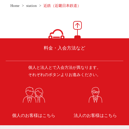
ご入会方法
Home
station
近鉄（近畿日本鉄道）
よくある質問
会社案内
お問い合わせ
お知らせ
料金・入会方法など
個人と法人とで入会方法が異なります。
ご入会はこちら
会員ログイン
それぞれのボタンよりお進みください。
保険補償内容
個人情報の取扱い
環境への取組み
貸渡約款
ご利用の手引き
特定商取引について
個人のお客様はこちら
法人のお客様はこちら
サイトマップ