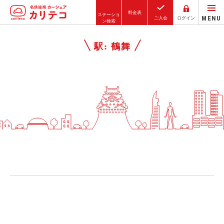
料金表
ステーショ
MENU
ご入会
ログイン
ン検索
ホーム
駅:
鶴舞
ステーション検索
東京エリア
大阪エリア
金沢エリア
駅近／直結
カーシェアリングとは
ご利用の流れ
コストシミュレーション