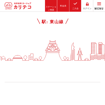
料金表
ステーショ
MENU
ご入会
ログイン
ン検索
ホーム
駅:
東山線
ステーション検索
東京エリア
大阪エリア
金沢エリア
駅近／直結
カーシェアリングとは
ご利用の流れ
コストシミュレーション