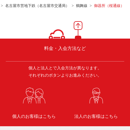
ご入会方法
名古屋市営地下鉄（名古屋市交通局）
鶴舞線
御器所（桜通線）
よくある質問
会社案内
お問い合わせ
お知らせ
料金・入会方法など
個人と法人とで入会方法が異なります。
ご入会はこちら
会員ログイン
それぞれのボタンよりお進みください。
保険補償内容
個人情報の取扱い
環境への取組み
貸渡約款
ご利用の手引き
特定商取引について
個人のお客様はこちら
法人のお客様はこちら
サイトマップ