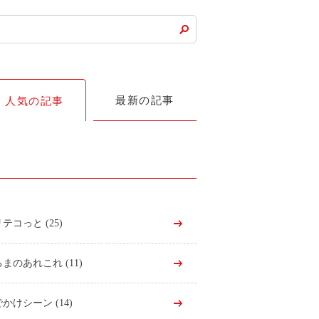
最新の記事
人気の記事
リテコっと
(25)
るまのあれこれ
(11)
でかけシーン
(14)