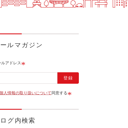
メールマガジン
*
ールアドレス
*
個人情報の取り扱いについて
同意する
ブログ内検索