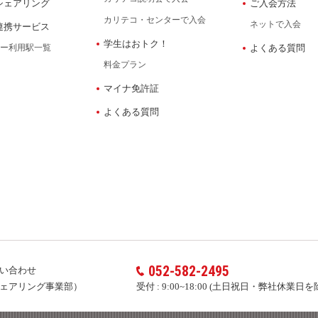
シェアリング
ご入会方法
カリテコ・センターで入会
ネットで入会
連携サービス
学生はおトク！
ー利用駅一覧
よくある質問
料金プラン
マイナ免許証
よくある質問
052-582-2495
い合わせ
ェアリング事業部）
受付 :
9:00~18:00 (土日祝日・弊社休業日