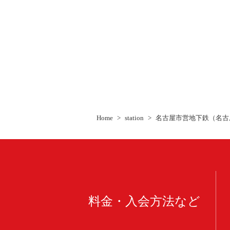
Home
station
名古屋市営地下鉄（名古
料金・入会方法など