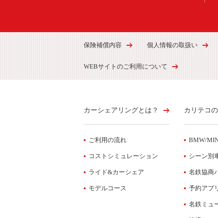
保険補償内容
個人情報の取扱い
WEBサイトのご利用について
カーシェアリングとは？
カリテコの
ご利用の流れ
BMW/MIN
コストシミュレーション
シーン別
ライド&カーシェア
名鉄協商
モデルコース
予約アプ
名鉄ミュ