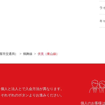
ラ
キ
屋市交通局）
鶴舞線
伏見（東山線）
個人と法人とで入会方法が異なります。
それぞれのボタンよりお進みください。
個人のお客様