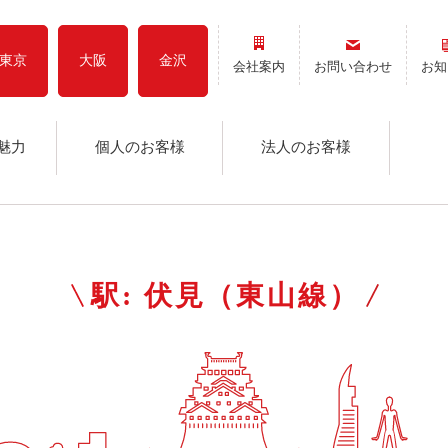
東京
大阪
金沢
会社案内
お問い合わせ
お知
魅力
個人のお客様
法人のお客様
駅:
伏見（東山線）