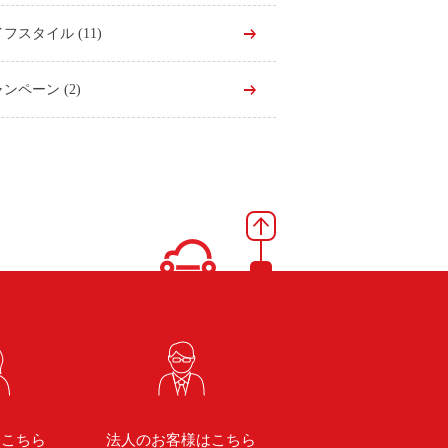
イフスタイル
(11)
ャンペーン
(2)
はこちら
法人のお客様はこちら