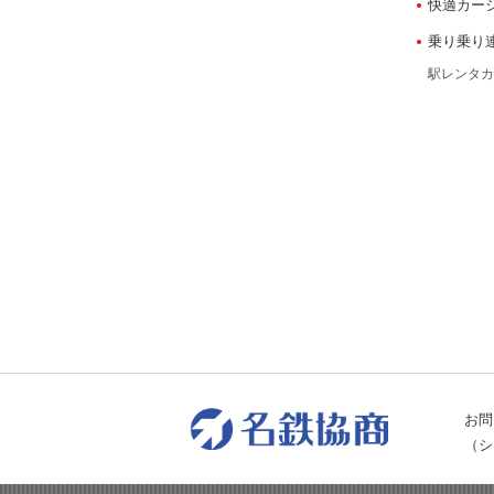
快適カー
乗り乗り
駅レンタカ
お問
（シ