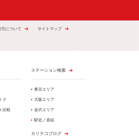
取引について
サイトマップ
ステーション検索
東京エリア
トク
大阪エリア
ト比較
金沢エリア
駅近／直結
カリテコブログ