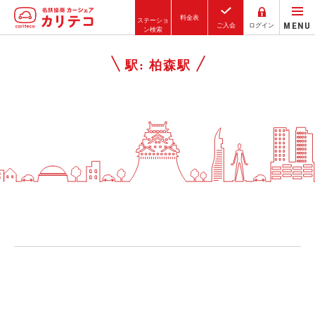
料金表
ステーショ
MENU
ご入会
ログイン
ン検索
ホーム
駅:
柏森駅
ステーション検索
東京エリア
大阪エリア
金沢エリア
駅近／直結
カーシェアリングとは
ご利用の流れ
コストシミュレーション