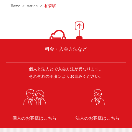
ご入会方法
Home
station
柏森駅
よくある質問
会社案内
お問い合わせ
お知らせ
料金・入会方法など
個人と法人とで入会方法が異なります。
ご入会はこちら
会員ログイン
それぞれのボタンよりお進みください。
保険補償内容
個人情報の取扱い
環境への取組み
貸渡約款
ご利用の手引き
特定商取引について
個人のお客様はこちら
法人のお客様はこちら
サイトマップ