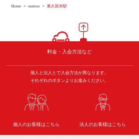
ご入会方法
Home
station
東久留米駅
よくある質問
会社案内
お問い合わせ
お知らせ
料金・入会方法など
個人と法人とで入会方法が異なります。
ご入会はこちら
会員ログイン
それぞれのボタンよりお進みください。
保険補償内容
個人情報の取扱い
環境への取組み
貸渡約款
ご利用の手引き
特定商取引について
個人のお客様はこちら
法人のお客様はこちら
サイトマップ