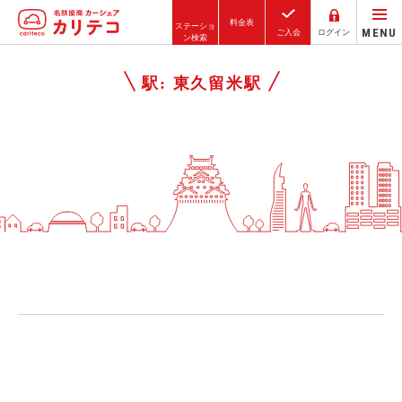
料金表
ステーショ
MENU
ご入会
ログイン
ン検索
ホーム
駅:
東久留米駅
ステーション検索
東京エリア
大阪エリア
金沢エリア
駅近／直結
カーシェアリングとは
ご利用の流れ
コストシミュレーション