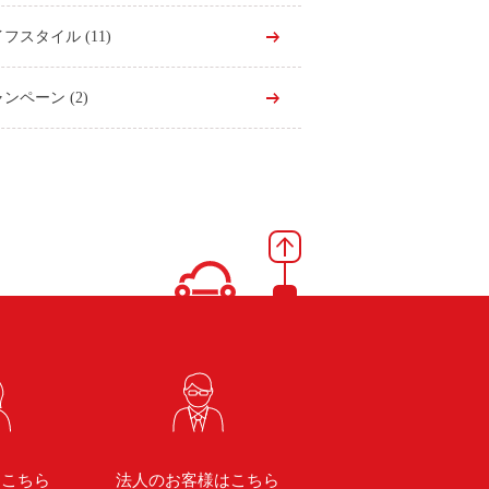
イフスタイル
(11)
ャンペーン
(2)
はこちら
法人のお客様はこちら