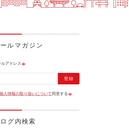
メールマガジン
*
ールアドレス
*
個人情報の取り扱いについて
同意する
ブログ内検索