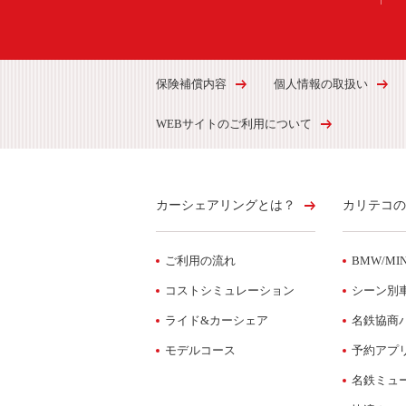
保険補償内容
個人情報の取扱い
WEBサイトのご利用について
カーシェアリングとは？
カリテコの
ご利用の流れ
BMW/MIN
コストシミュレーション
シーン別
ライド&カーシェア
名鉄協商
モデルコース
予約アプ
名鉄ミュ