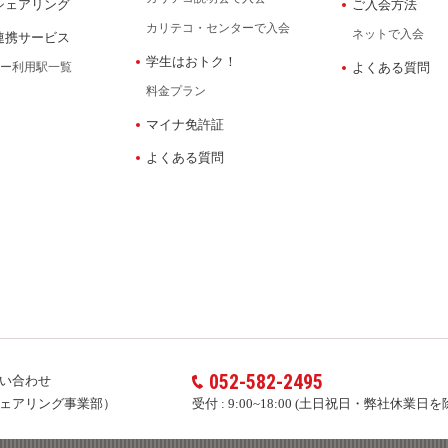
シェアリング
ご入会方法
カリテコ・センターで入会
ネットで入会
連携サービス
学生はおトク！
ー利用駅一覧
よくある質問
料金プラン
マイナ免許証
よくある質問
052-582-2495
い合わせ
ェアリング事業部）
受付 :
9:00~18:00 (土日祝日・弊社休業日