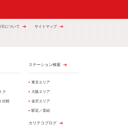
取引について
サイトマップ
ステーション検索
東京エリア
トク
大阪エリア
ト比較
金沢エリア
駅近／直結
カリテコブログ