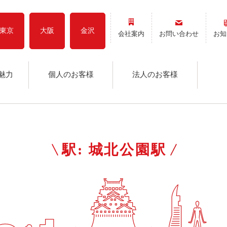
東京
大阪
金沢
会社案内
お問い合わせ
お知
魅力
個人のお客様
法人のお客様
駅:
城北公園駅