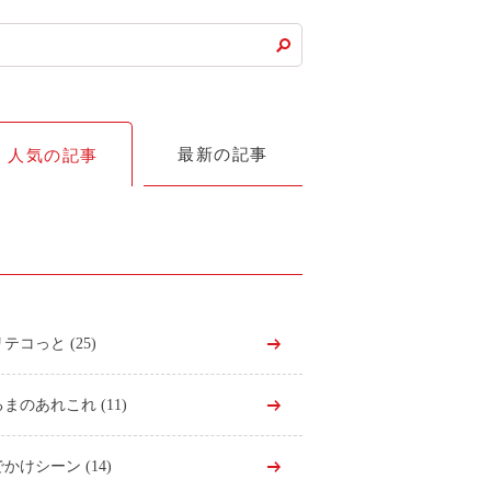
最新の記事
人気の記事
リテコっと
(25)
るまのあれこれ
(11)
でかけシーン
(14)