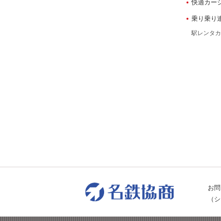
快適カー
乗り乗り
駅レンタカ
お問
（シ