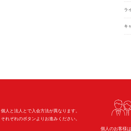
ラ
キ
個人と法人とで入会方法が異なります。
それぞれのボタンよりお進みください。
個人のお客様