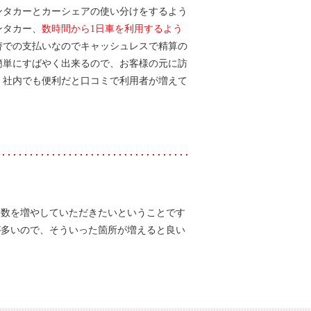
ンタカーとカーシェアの使い分けをするよう
ンタカー、
数時間から1日車を利用するよう
替での支払いなのでキャッシュレスで精算の
簡単にすばやく出来るので、お客様の元に訪
。社内でも便利だと口コミで利用者が増えて
台数を増やしていただきたいということです
が多いので、そういった箇所が増えると良い