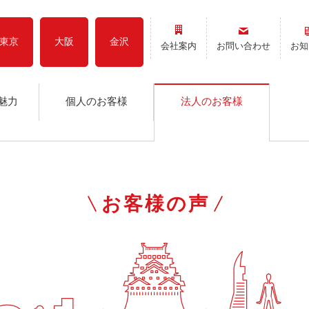
東京
大阪
金沢
会社案内
お問い合わせ
お知
魅力
個人のお客様
法人のお客様
お客様の声