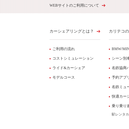
WEBサイトのご利用について
カーシェアリングとは？
カリテコの
ご利用の流れ
BMW/MIN
コストシミュレーション
シーン別
ライド&カーシェア
名鉄協商
モデルコース
予約アプ
名鉄ミュ
快適カー
乗り乗り
駅レンタカ