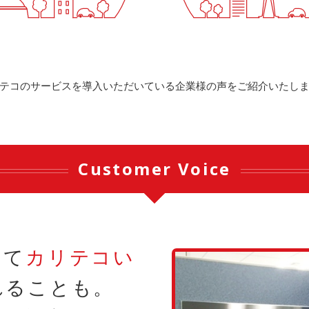
テコのサービスを導入いただいている企業様の声をご紹介いたし
Customer Voice
して
カリテコい
れることも。