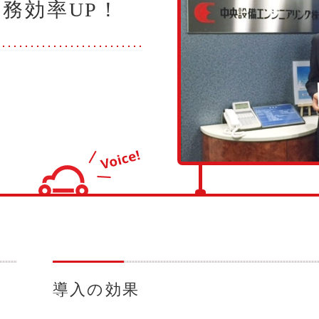
務効率UP！
導入の効果